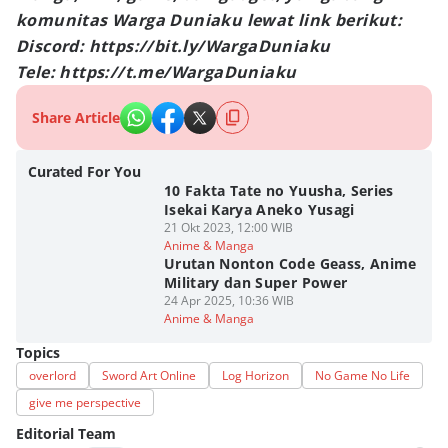
komunitas Warga Duniaku lewat link berikut:
Discord: https://bit.ly/WargaDuniaku
Tele: https://t.me/WargaDuniaku
Share Article
Curated For You
10 Fakta Tate no Yuusha, Series
Isekai Karya Aneko Yusagi
21 Okt 2023, 12:00 WIB
Anime & Manga
Urutan Nonton Code Geass, Anime
Military dan Super Power
24 Apr 2025, 10:36 WIB
Anime & Manga
Topics
overlord
Sword Art Online
Log Horizon
No Game No Life
give me perspective
Editorial Team