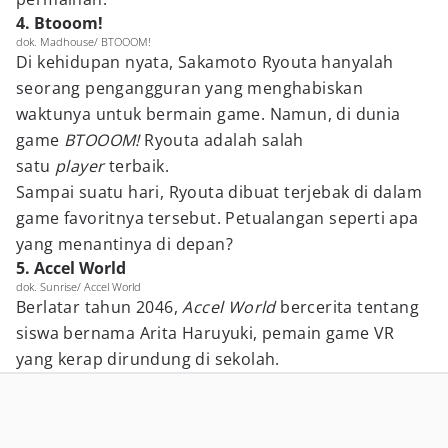
4. Btooom!
dok. Madhouse/ BTOOOM!
Di kehidupan nyata, Sakamoto Ryouta hanyalah
seorang pengangguran yang menghabiskan
waktunya untuk bermain game. Namun, di dunia
game
BTOOOM!
Ryouta adalah salah
satu
player
terbaik.
Sampai suatu hari, Ryouta dibuat terjebak di dalam
game favoritnya tersebut. Petualangan seperti apa
yang menantinya di depan?
5. Accel World
dok. Sunrise/ Accel World
Berlatar tahun 2046,
Accel World
bercerita tentang
siswa bernama Arita Haruyuki, pemain game VR
yang kerap dirundung di sekolah.