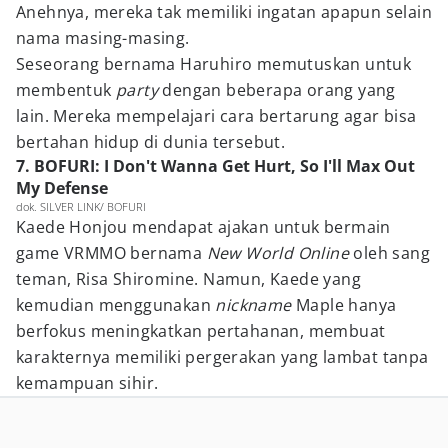
Anehnya, mereka tak memiliki ingatan apapun selain
nama masing-masing.
Seseorang bernama Haruhiro memutuskan untuk
membentuk
party
dengan beberapa orang yang
lain. Mereka mempelajari cara bertarung agar bisa
bertahan hidup di dunia tersebut.
7. BOFURI: I Don't Wanna Get Hurt, So I'll Max Out
My Defense
dok. SILVER LINK/ BOFURI
Kaede Honjou mendapat ajakan untuk bermain
game VRMMO bernama
New World Online
oleh sang
teman, Risa Shiromine. Namun, Kaede yang
kemudian menggunakan
nickname
Maple hanya
berfokus meningkatkan pertahanan, membuat
karakternya memiliki pergerakan yang lambat tanpa
kemampuan sihir.