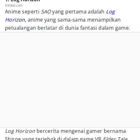
trinikid.com
Anime seperti
SAO
yang pertama adalah
Log
Horizon
,
anime yang sama-sama menampilkan
petualangan berlatar di dunia fantasi dalam game.
Log Horizon
bercerita mengenai gamer bernama
Shiroe yang terjebak di dalam game VR
Elder Tale