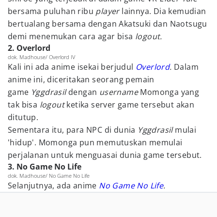
bersama puluhan ribu
player
lainnya. Dia kemudian
bertualang bersama dengan Akatsuki dan Naotsugu
demi menemukan cara agar bisa
logout.
2. Overlord
dok. Madhouse/ Overlord IV
Kali ini ada anime isekai berjudul
Overlord
.
Dalam
anime ini, diceritakan seorang pemain
game
Yggdrasil
dengan
username
Momonga yang
tak bisa
logout
ketika server game tersebut akan
ditutup.
Sementara itu, para NPC di dunia
Yggdrasil
mulai
'hidup'. Momonga pun memutuskan memulai
perjalanan untuk menguasai dunia game tersebut.
3. No Game No Life
dok. Madhouse/ No Game No Life
Selanjutnya, ada anime
No Game No Life
.