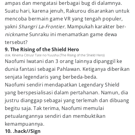
ampas dan mengatasi berbagai bug di dalamnya.
Suatu hari, karena jenuh, Rakurou disarankan untuk
mencoba bermain game VR yang tengah populer,
yakni
Shangri La-Frontier.
Mampukah karakter ber-
nickname
Sunraku ini menamatkan game dewa
tersebut?
9. The Rising of the Shield Hero
dok. Kinema Citrus/ Tate no Yuusha (The Rising of the Shield Hero)
Naofumi Iwatani dan 3 orang lainnya dipanggil ke
dunia fantasi sebagai Pahlawan. Ketiganya diberikan
senjata legendaris yang berbeda-beda.
Naofumi sendiri mendapatkan Legendary Shield
yang berspesialisasi dalam pertahanan. Namun, dia
justru dianggap sebagai yang terlemah dan dibuang
begitu saja. Tak terima, Naofumi memulai
petualangannya sendiri dan membuktikan
kemampuannya.
10. .hack//Sign