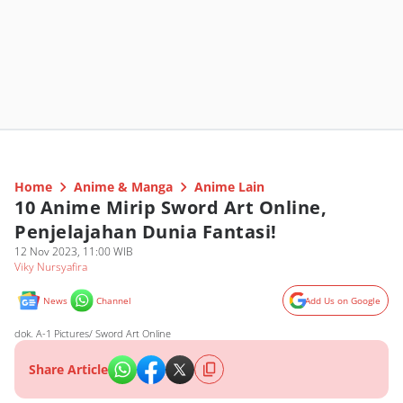
Home
Anime & Manga
Anime Lain
10 Anime Mirip Sword Art Online,
Penjelajahan Dunia Fantasi!
12 Nov 2023, 11:00 WIB
Viky Nursyafira
News
Channel
Add Us on Google
dok. A-1 Pictures/ Sword Art Online
Share Article