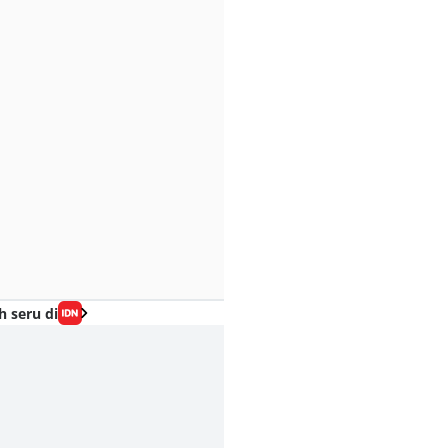
h seru di