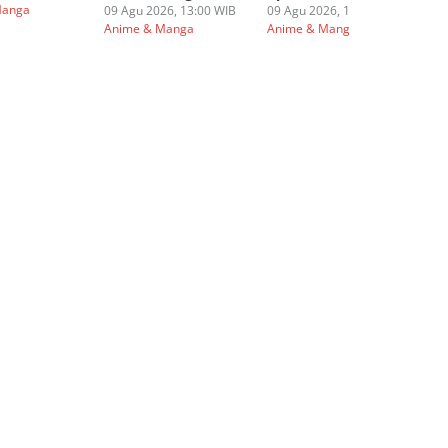
Manga
An
09 Agu 2026, 13:00 WIB
09 Agu 2026, 12:00 WIB
Anime & Manga
Anime & Manga