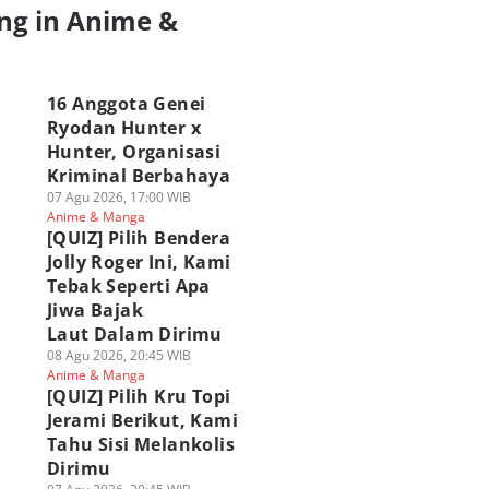
ng in Anime &
a
16 Anggota Genei
Ryodan Hunter x
Hunter, Organisasi
Kriminal Berbahaya
07 Agu 2026, 17:00 WIB
Anime & Manga
[QUIZ] Pilih Bendera
Jolly Roger Ini, Kami
Tebak Seperti Apa
Jiwa Bajak
Laut Dalam Dirimu
08 Agu 2026, 20:45 WIB
Anime & Manga
[QUIZ] Pilih Kru Topi
Jerami Berikut, Kami
Tahu Sisi Melankolis
Dirimu