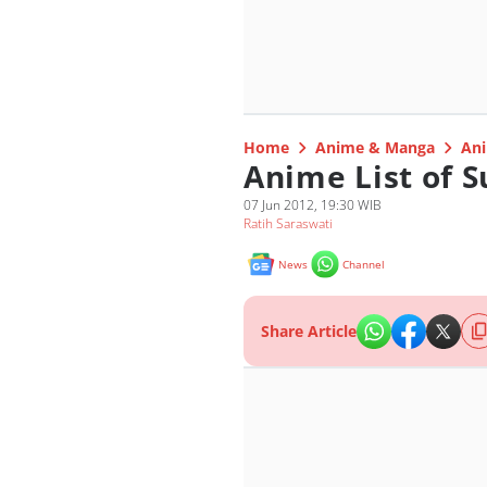
Home
Anime & Manga
Ani
Anime List of
07 Jun 2012, 19:30 WIB
Ratih Saraswati
News
Channel
Share Article