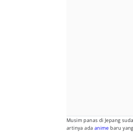
Musim panas di Jepang sud
artinya ada
anime
baru yang