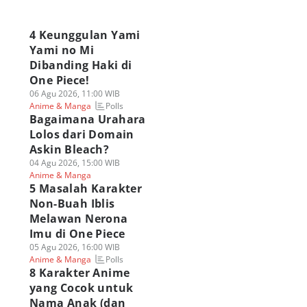
a
4 Keunggulan Yami
Yami no Mi
Dibanding Haki di
One Piece!
06 Agu 2026, 11:00 WIB
Polls
Anime & Manga
Bagaimana Urahara
Lolos dari Domain
Askin Bleach?
04 Agu 2026, 15:00 WIB
Anime & Manga
5 Masalah Karakter
Non-Buah Iblis
Melawan Nerona
Imu di One Piece
05 Agu 2026, 16:00 WIB
Polls
Anime & Manga
8 Karakter Anime
yang Cocok untuk
Nama Anak (dan