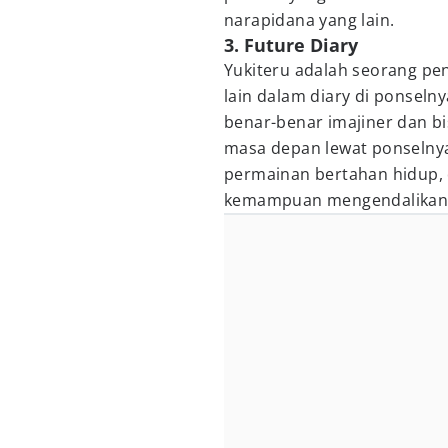
narapidana yang lain.
3. Future Diary
Yukiteru adalah seorang pen
lain dalam diary di ponselny
benar-benar imajiner dan b
masa depan lewat ponselnya.
permainan bertahan hidup
kemampuan mengendalikan 