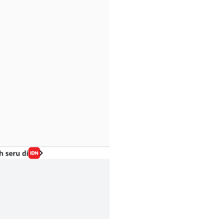
h seru di