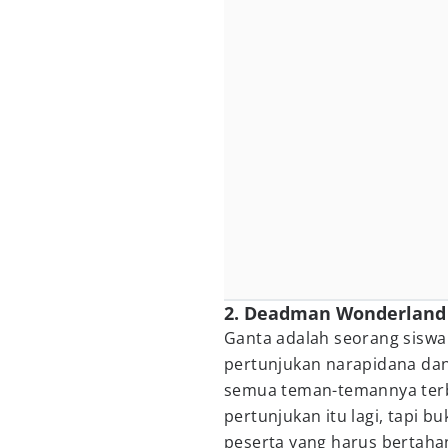
2. Deadman Wonderland
Ganta adalah seorang siswa
pertunjukan narapidana dan
semua teman-temannya terb
pertunjukan itu lagi, tapi 
peserta yang harus bertah