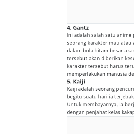
4. Gantz
Ini adalah salah satu anime 
seorang karakter mati atau 
dalam bola hitam besar akan
tersebut akan diberikan ke
karakter tersebut harus te
memperlakukan manusia de
5. Kaiji
Kaiji adalah seorang pencu
begitu suatu hari ia terjeb
Untuk membayarnya, ia be
dengan penjahat kelas kakap