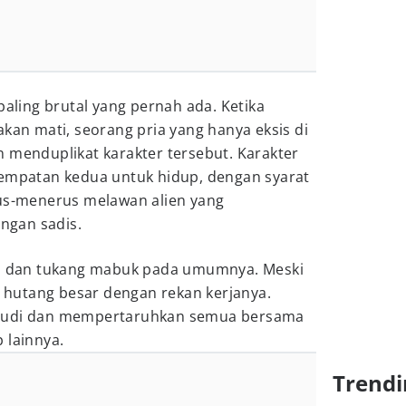
paling brutal yang pernah ada. Ketika
akan mati, seorang pria yang hanya eksis di
 menduplikat karakter tersebut. Karakter
sempatan kedua untuk hidup, dengan syarat
rus-menerus melawan alien yang
ngan sadis.
ri dan tukang mabuk pada umumnya. Meski
ak hutang besar dengan rekan kerjanya.
rjudi dan mempertaruhkan semua bersama
 lainnya.
Trendi