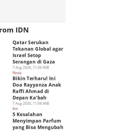
from IDN
Qatar Serukan
Tekanan Global agar
Israel Setop
Serangan di Gaza
7 Aug 2026, 11:56 WIB
News
Bikin Terharu! Ini
Doa Rayyanza Anak
Raffi Ahmad di
Depan Ka'bah
7 Aug 2026, 11:58 WIB
Kid
5 Kesalahan
Menyimpan Parfum
yang Bisa Mengubah