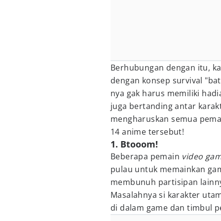
Berhubungan dengan itu, ka
dengan konsep survival "batt
nya gak harus memiliki hadi
juga bertanding antar karak
mengharuskan semua pemain
14 anime tersebut!
1. Btooom!
Beberapa pemain
video ga
pulau untuk memainkan game
membunuh partisipan lainn
Masalahnya si karakter utam
di dalam game dan timbul p