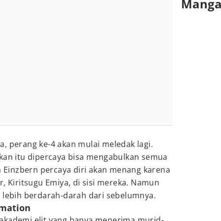
Mang
, perang ke-4 akan mulai meledak lagi.
tkan itu dipercaya bisa mengabulkan semua
ga Einzbern percaya diri akan menang karena
r, Kiritsugu Emiya, di sisi mereka. Namun
a lebih berdarah-darah dari sebelumnya.
imation
akademi elit yang hanya menerima murid-