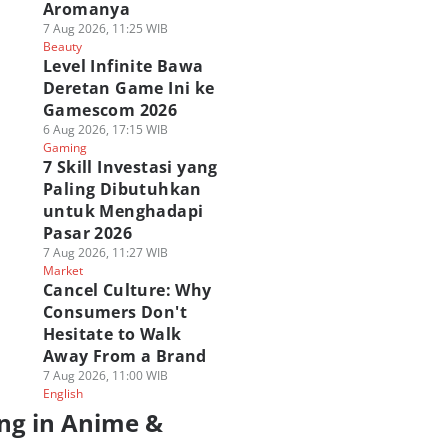
Aromanya
7 Aug 2026, 11:25 WIB
Beauty
Level Infinite Bawa
Deretan Game Ini ke
Gamescom 2026
6 Aug 2026, 17:15 WIB
Gaming
7 Skill Investasi yang
Paling Dibutuhkan
untuk Menghadapi
Pasar 2026
7 Aug 2026, 11:27 WIB
Market
Cancel Culture: Why
Consumers Don't
Hesitate to Walk
Away From a Brand
7 Aug 2026, 11:00 WIB
English
ng in Anime &