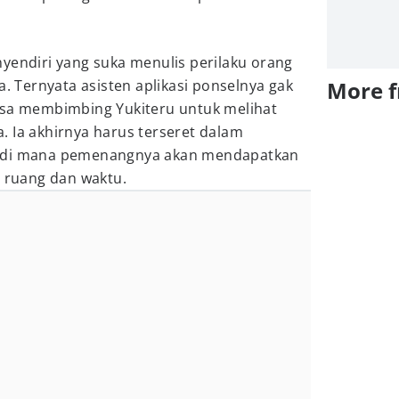
yendiri yang suka menulis perilaku orang
a. Ternyata asisten aplikasi ponselnya gak
More 
isa membimbing Yukiteru untuk melihat
 Ia akhirnya harus terseret dalam
, di mana pemenangnya akan mendapatkan
ruang dan waktu.