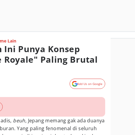
me Lain
 Ini Punya Konsep
e Royale" Paling Brutal
Add Us on Google
sadis,
beuh
, Jepang memang gak ada duanya
buran. Yang paling fenomenal di seluruh