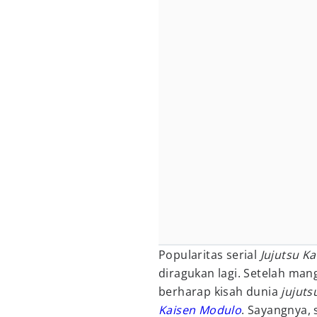
Popularitas serial
Jujutsu K
diragukan lagi. Setelah ma
berharap kisah dunia
jujut
Kaisen Modulo
. Sayangnya, 