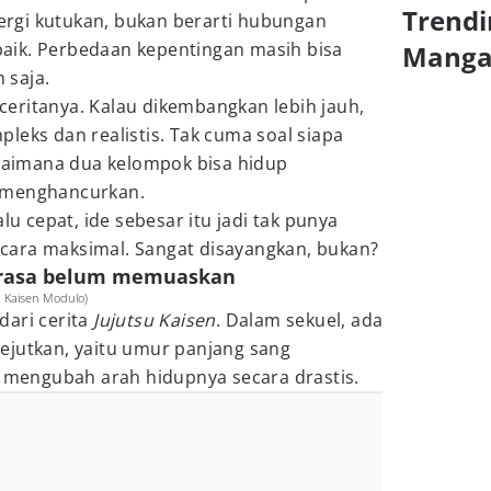
Trendi
rgi kutukan, bukan berarti hubungan
aik. Perbedaan kepentingan masih bisa
Mang
 saja.
i ceritanya. Kalau dikembangkan lebih jauh,
ompleks dan realistis. Tak cuma soal siapa
agaimana dua kelompok bisa hidup
 menghancurkan.
lu cepat, ide sebesar itu jadi tak punya
cara maksimal. Sangat disayangkan, bukan?
 terasa belum memuaskan
u Kaisen Modulo)
 dari cerita
Jujutsu Kaisen
. Dalam sekuel, ada
ejutkan, yaitu umur panjang sang
g mengubah arah hidupnya secara drastis.