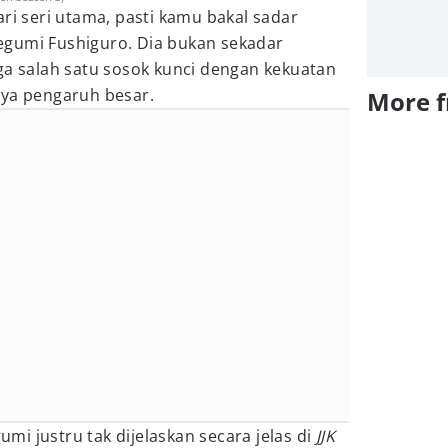
ari seri utama, pasti kamu bakal sadar
gumi Fushiguro. Dia bukan sekadar
ga salah satu sosok kunci dengan kekuatan
nya pengaruh besar.
More 
i justru tak dijelaskan secara jelas di
JJK