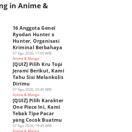
ng in Anime &
a
16 Anggota Genei
Ryodan Hunter x
Hunter, Organisasi
Kriminal Berbahaya
07 Agu 2026, 17:00 WIB
Anime & Manga
[QUIZ] Pilih Kru Topi
Jerami Berikut, Kami
Tahu Sisi Melankolis
Dirimu
07 Agu 2026, 20:45 WIB
Anime & Manga
[QUIZ] Pilih Karakter
One Piece Ini, Kami
Tebak Tipe Pacar
yang Cocok Buatmu
07 Agu 2026, 19:45 WIB
Anime & Manga