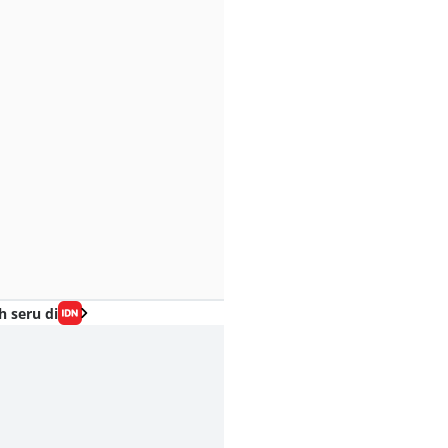
h seru di