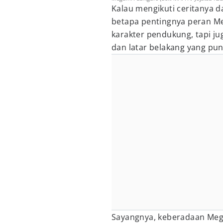
Kalau mengikuti ceritanya d
betapa pentingnya peran Me
karakter pendukung, tapi ju
dan latar belakang yang pu
Sayangnya, keberadaan Megum