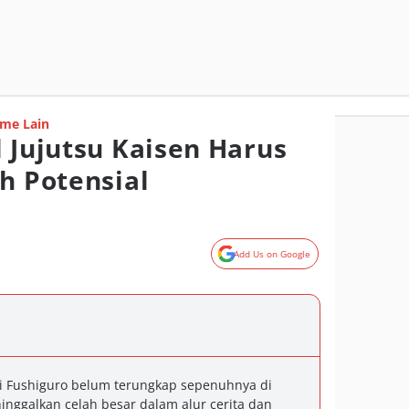
me Lain
l Jujutsu Kaisen Harus
h Potensial
Add Us on Google
 Fushiguro belum terungkap sepenuhnya di
inggalkan celah besar dalam alur cerita dan