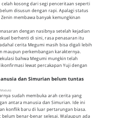
n celah kosong dari segi penceritaan seperti
belum disusun dengan rapi. Apalagi status
an Zenin membawa banyak kemungkinan
nasaran dengan nasibnya setelah kejadian
kuel berhenti di sini, rasa penasaran itu
dahal cerita Megumi masih bisa digali lebih
atan maupun perkembangan karakternya.
pekulasi bahwa Megumi mungkin telah
ikonfirmasi lewat percakapan Yuji dengan
 manusia dan Simurian belum tuntas
n Modulo)
rnya sudah membuka arah cerita yang
an antara manusia dan Simurian. Ide ini
 konflik baru di luar pertarungan biasa.
ut belum benar-benar selesai. Walaupun ada