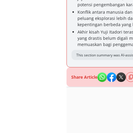
potensi pengembangan kara
Konflik antara manusia dan
peluang eksplorasi lebih d
kepentingan berbeda yang 
Akhir kisah Yuji Itadori t
yang drastis belum digali
memuaskan bagi penggema
This section summary was AI-assis
Share Article