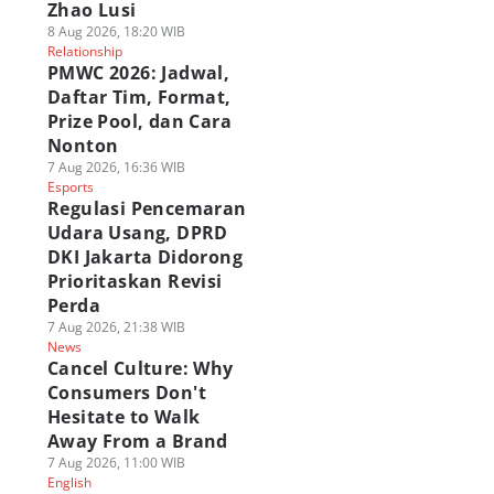
Zhao Lusi
8 Aug 2026, 18:20 WIB
Relationship
PMWC 2026: Jadwal,
Daftar Tim, Format,
Prize Pool, dan Cara
Nonton
7 Aug 2026, 16:36 WIB
Esports
Regulasi Pencemaran
Udara Usang, DPRD
DKI Jakarta Didorong
Prioritaskan Revisi
Perda
7 Aug 2026, 21:38 WIB
News
Cancel Culture: Why
Consumers Don't
Hesitate to Walk
Away From a Brand
7 Aug 2026, 11:00 WIB
English