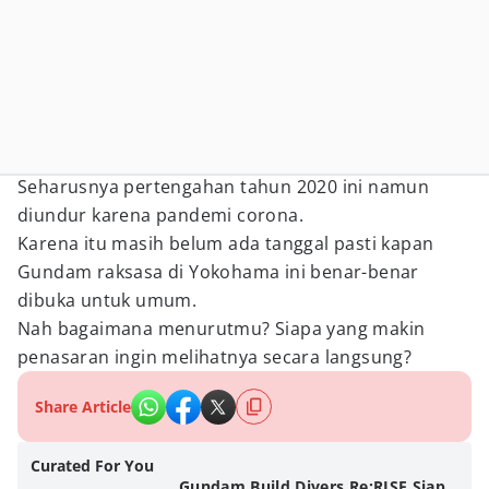
Seharusnya pertengahan tahun 2020 ini namun
diundur karena pandemi corona.
Karena itu masih belum ada tanggal pasti kapan
Gundam raksasa di Yokohama ini benar-benar
dibuka untuk umum.
Nah bagaimana menurutmu? Siapa yang makin
penasaran ingin melihatnya secara langsung?
Share Article
Curated For You
Gundam Build Divers Re:RISE Siap