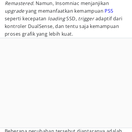
Remastered.
Namun, Insomniac menjanjikan
upgrade
yang memanfaatkan kemampuan
PS5
seperti kecepatan
loading
SSD,
trigger
adaptif dari
kontroler DualSense, dan tentu saja kemampuan
proses grafik yang lebih kuat.
Beberapa perubahan tersebut diantaranya adalah