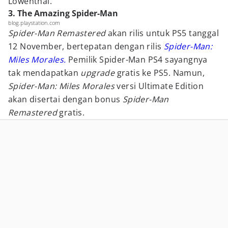
Lowenthal.
3. The Amazing Spider-Man
blog.playstation.com
Spider-Man Remastered
akan rilis untuk PS5 tanggal
12 November, bertepatan dengan rilis
Spider-Man:
Miles Morales.
Pemilik Spider-Man PS4 sayangnya
tak mendapatkan
upgrade
gratis ke PS5. Namun,
Spider-Man: Miles Morales
versi Ultimate Edition
akan disertai dengan bonus
Spider-Man
Remastered
gratis.