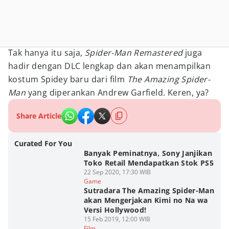
Tak hanya itu saja,
Spider-Man Remastered
juga
hadir dengan DLC lengkap dan akan menampilkan
kostum Spidey baru dari film
The Amazing Spider-
Man
yang diperankan Andrew Garfield. Keren, ya?
Share Article
Curated For You
Banyak Peminatnya, Sony Janjikan
Toko Retail Mendapatkan Stok PS5
22 Sep 2020, 17:30 WIB
Game
Sutradara The Amazing Spider-Man
akan Mengerjakan Kimi no Na wa
Versi Hollywood!
15 Feb 2019, 12:00 WIB
Film