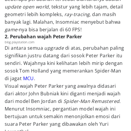
update open world,
tekstur yang lebih tajam, detail
geometri lebih kompleks,
ray-tracing
, dan masih
banyak lagi. Malahan, Insomniac menyebut bahwa
game
-nya bisa berjalan di 60 FPS!
2. Perubahan wajah Peter Parker
blog.playstation.com
Di antara semua
upgrade
di atas, perubahan paling
signifikan justru datang dari sosok Peter Parker itu
sendiri. Wajahnya kini kelihatan lebih mirip dengan
sosok Tom Holland yang memerankan Spider-Man
di jagat
MCU
.
Visual wajah Peter Parker yang awalnya didasari
dari aktor John Bubniak kini diganti menjadi wajah
dari model Ben Jordan di
Spider-Man Remastered.
Menurut Insomniac, pergantian model wajah ini
bertujuan untuk semakin menonjolkan emosi dari
suara Peter Parker yang dibawakan oleh Yuri