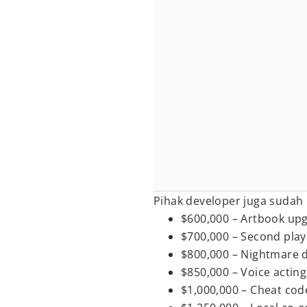
Pihak developer juga sudah
$600,000 – Artbook up
$700,000 – Second play
$800,000 – Nightmare d
$850,000 – Voice actin
$1,000,000 – Cheat cod