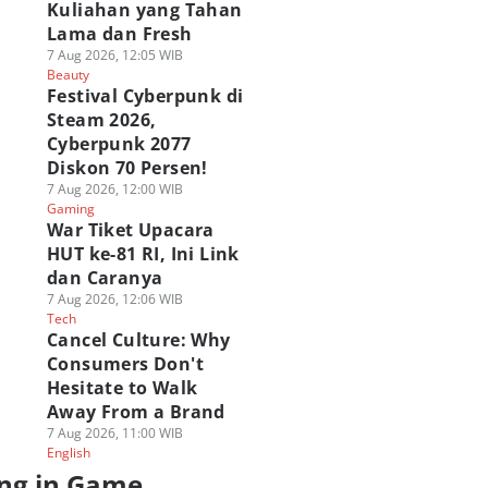
Kuliahan yang Tahan
Lama dan Fresh
7 Aug 2026, 12:05 WIB
Beauty
Festival Cyberpunk di
Steam 2026,
Cyberpunk 2077
Diskon 70 Persen!
7 Aug 2026, 12:00 WIB
Gaming
War Tiket Upacara
HUT ke-81 RI, Ini Link
dan Caranya
7 Aug 2026, 12:06 WIB
Tech
Cancel Culture: Why
Consumers Don't
Hesitate to Walk
Away From a Brand
7 Aug 2026, 11:00 WIB
English
ng in Game