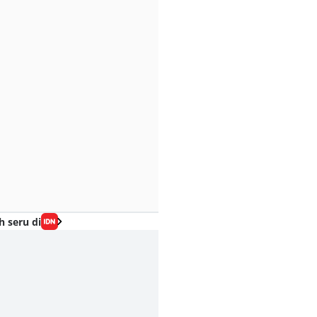
h seru di