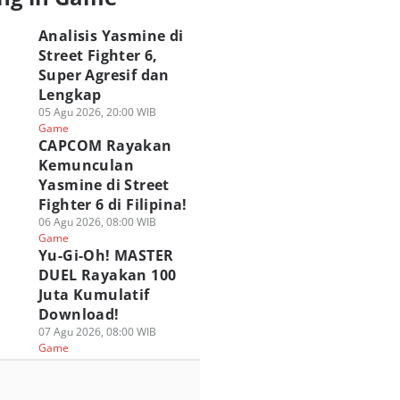
Analisis Yasmine di
Street Fighter 6,
Super Agresif dan
Lengkap
05 Agu 2026, 20:00 WIB
Game
CAPCOM Rayakan
Kemunculan
Yasmine di Street
Fighter 6 di Filipina!
06 Agu 2026, 08:00 WIB
Game
Yu-Gi-Oh! MASTER
DUEL Rayakan 100
Juta Kumulatif
Download!
07 Agu 2026, 08:00 WIB
Game