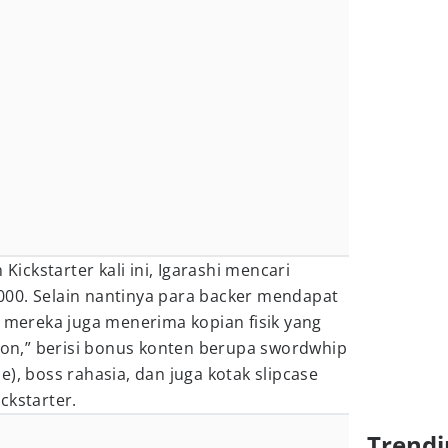
ckstarter kali ini, Igarashi mencari
00. Selain nantinya para backer mendapat
, mereka juga menerima kopian fisik yang
tion,” berisi bonus konten berupa swordwhip
), boss rahasia, dan juga kotak slipcase
ckstarter.
Trendi