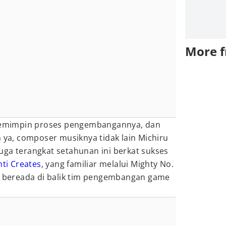
More 
 memimpin proses pengembangannya, dan
n ya, composer musiknya tidak lain Michiru
uga terangkat setahunan ini berkat sukses
nti Creates
, yang familiar melalui Mighty No.
t, bereada di balik tim pengembangan game