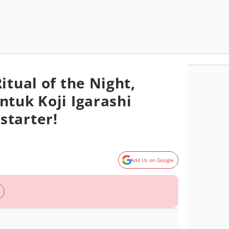
itual of the Night,
ntuk Koji Igarashi
starter!
Add Us on Google