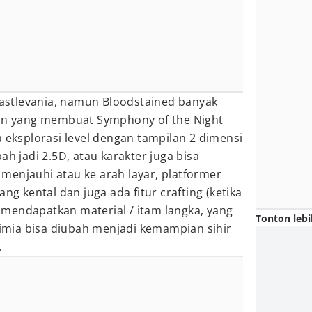
stlevania, namun Bloodstained banyak
 yang membuat Symphony of the Night
a eksplorasi level dengan tampilan 2 dimensi
ah jadi 2.5D, atau karakter juga bisa
menjauhi atau ke arah layar, platformer
ang kental dan juga ada fitur crafting (ketika
mendapatkan material / itam langka, yang
Tonton lebi
mia bisa diubah menjadi kemampian sihir
.