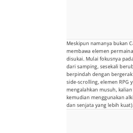
Meskipun namanya bukan Ca
membawa elemen permainan
disukai. Mulai fokusnya pad
dari samping, sesekali berub
berpindah dengan bergerak 
side-scrolling, elemen RPG y
mengalahkan musuh, kalian 
kemudian menggunakan alki
dan senjata yang lebih kuat)