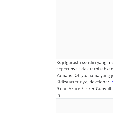
Koji Igarashi sendiri yang
sepertinya tidak terpisahka
Yamane. Oh ya, nama yang j
Kidkstarter-nya, developer
I
9 dan Azure Striker Gunvol
ini.