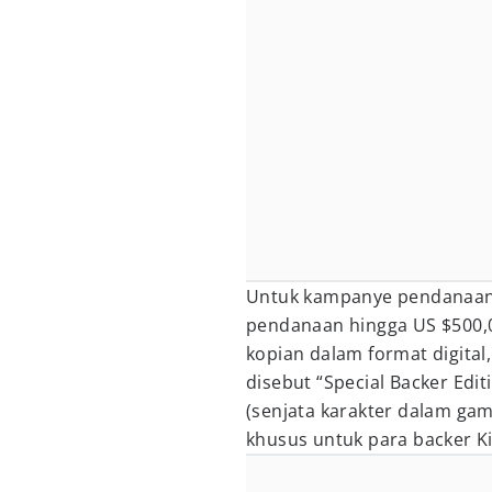
Untuk kampanye pendanaan Ki
pendanaan hingga US $500,0
kopian dalam format digital
disebut “Special Backer Edi
(senjata karakter dalam game
khusus untuk para backer Ki