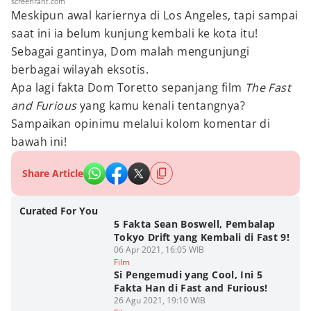
screenrant.com
Meskipun awal kariernya di Los Angeles, tapi sampai
saat ini ia belum kunjung kembali ke kota itu!
Sebagai gantinya, Dom malah mengunjungi
berbagai wilayah eksotis.
Apa lagi fakta Dom Toretto sepanjang film
The Fast
and Furious
yang kamu kenali tentangnya?
Sampaikan opinimu melalui kolom komentar di
bawah ini!
Share Article
Curated For You
5 Fakta Sean Boswell, Pembalap
Tokyo Drift yang Kembali di Fast 9!
06 Apr 2021, 16:05 WIB
Film
Si Pengemudi yang Cool, Ini 5
Fakta Han di Fast and Furious!
26 Agu 2021, 19:10 WIB