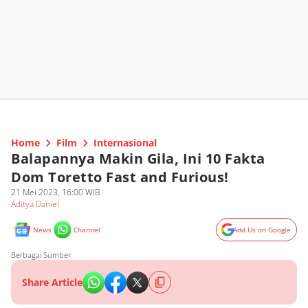
Home
Film
Internasional
Balapannya Makin Gila, Ini 10 Fakta
Dom Toretto Fast and Furious!
21 Mei 2023, 16:00 WIB
Aditya Daniel
News
Channel
Add Us on Google
Berbagai Sumber
Share Article