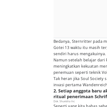
Bedanya, Sternritter pada m
Gotei 13 waktu itu masih t
sendiri harus mengakuinya.
Namun setelah belajar dari 
meningkatkan kekuatan mere
penemuan seperti teknik Vol
Tak heran jika Soul Society 
invasi pertama Wandenreich
2. Setiap anggota baru
ritual penerimaan Schrif
Dok. Shueisha Inc
Seperti yang kita bahas s