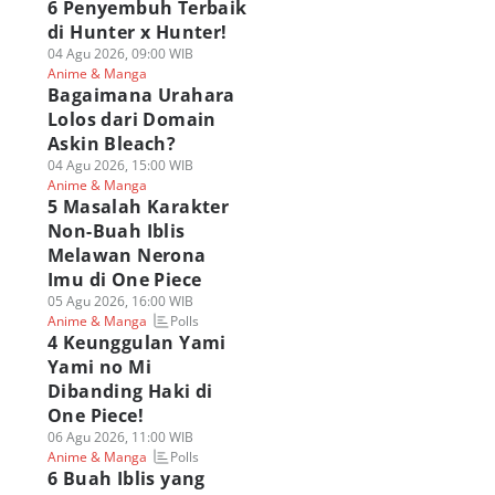
6 Penyembuh Terbaik
di Hunter x Hunter!
04 Agu 2026, 09:00 WIB
Anime & Manga
Bagaimana Urahara
Lolos dari Domain
Askin Bleach?
04 Agu 2026, 15:00 WIB
Anime & Manga
5 Masalah Karakter
Non-Buah Iblis
Melawan Nerona
Imu di One Piece
05 Agu 2026, 16:00 WIB
Polls
Anime & Manga
4 Keunggulan Yami
Yami no Mi
Dibanding Haki di
One Piece!
06 Agu 2026, 11:00 WIB
Polls
Anime & Manga
6 Buah Iblis yang