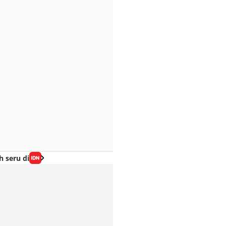
h seru di