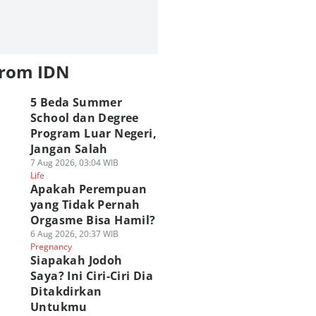
from IDN
5 Beda Summer
School dan Degree
Program Luar Negeri,
Jangan Salah
7 Aug 2026, 03:04 WIB
Life
Apakah Perempuan
yang Tidak Pernah
Orgasme Bisa Hamil?
6 Aug 2026, 20:37 WIB
Pregnancy
Siapakah Jodoh
Saya? Ini Ciri-Ciri Dia
Ditakdirkan
Untukmu