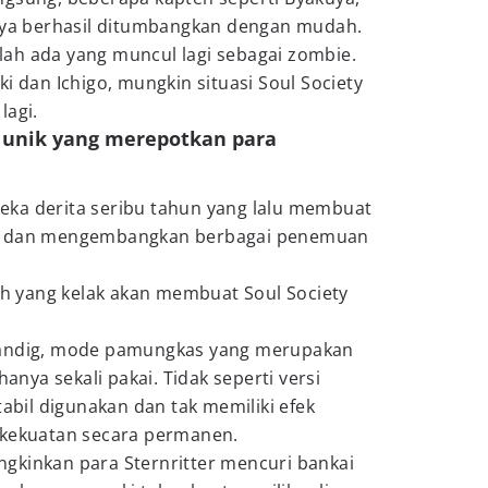
nnya berhasil ditumbangkan dengan mudah.
ah ada yang muncul lagi sebagai zombie.
i dan Ichigo, mungkin situasi Soul Society
lagi.
unik yang merepotkan para
ka derita seribu tahun yang lalu membuat
ar dan mengembangkan berbagai penemuan
lah yang kelak akan membuat Soul Society
tändig, mode pamungkas yang merupakan
 hanya sekali pakai. Tidak seperti versi
tabil digunakan dan tak memiliki efek
 kekuatan secara permanen.
gkinkan para Sternritter mencuri bankai