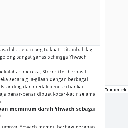
asa lalu belum begitu kuat. Ditambah lagi,
ergolong sangat ganas sehingga Yhwach
kekalahan mereka, Sternritter berhasil
ka secara gila-gilaan dengan berbagai
lstanding dan medali pencuri bankai.
Tonton lebi
saja benar-benar dibuat kocar-kacir selama
.
 akan meminum darah Yhwach sebagai
t
ebelumnya, Yhwach mampu berbagi pecahan